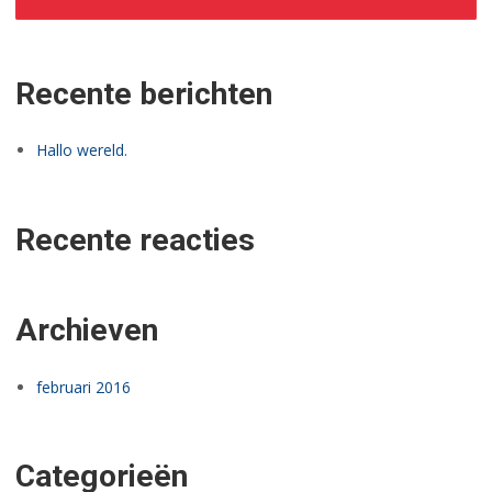
Recente berichten
Hallo wereld.
Recente reacties
Archieven
februari 2016
Categorieën