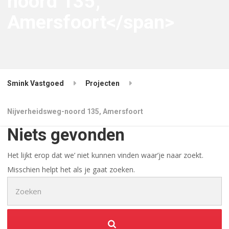
noord 135,
Amersfoort</span>
Smink Vastgoed
Projecten
Nijverheidsweg-noord 135, Amersfoort
Niets gevonden
Het lijkt erop dat we’ niet kunnen vinden waar’je naar zoekt.
Misschien helpt het als je gaat zoeken.
Zoek
naar: