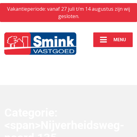
Vakantieperiode: vanaf 27 juli t/m 14 augustus zijn wij
gesloten.
MENU
Categorie:
<span>Nijverheidsweg-