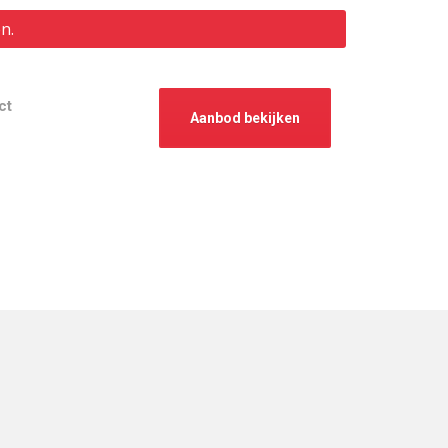
n.
ct
Aanbod bekijken