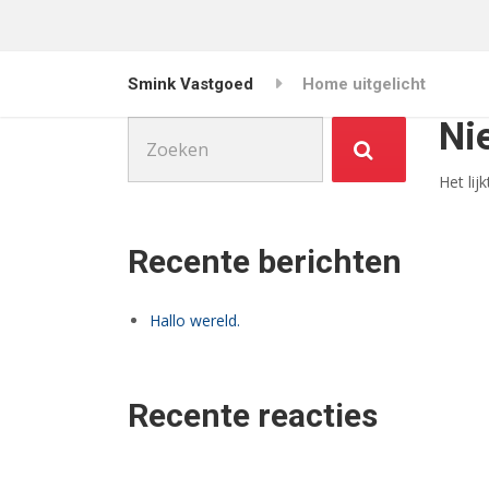
Smink Vastgoed
Home uitgelicht
Ni
Zoek
naar:
Het lij
Recente berichten
Hallo wereld.
Recente reacties