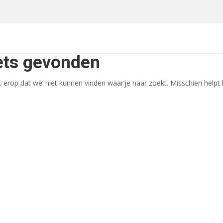
ets gevonden
kt erop dat we’ niet kunnen vinden waar’je naar zoekt. Misschien helpt 