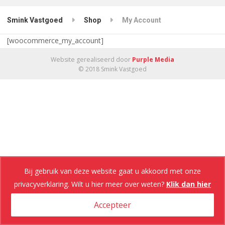
Smink Vastgoed
Shop
My Account
[woocommerce_my_account]
Website gerealiseerd door
Purple Media
© 2018 Smink Vastgoed
Bij gebruik van deze website gaat u akkoord met onze
privacyverklaring. Wilt u hier meer over weten?
Klik dan hier
Accepteer