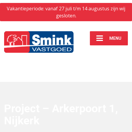
Vakantieperiode: vanaf 27 juli t/m 14 augustus zijn wij
gesloten.
MENU
Project – Arkerpoort 1,
Nijkerk