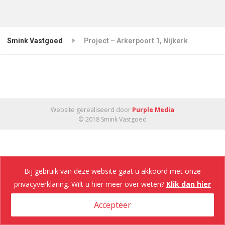
Smink Vastgoed
Project – Arkerpoort 1, Nijkerk
Website gerealiseerd door
Purple Media
© 2018 Smink Vastgoed
Bij gebruik van deze website gaat u akkoord met onze
privacyverklaring. Wilt u hier meer over weten?
Klik dan hier
Accepteer