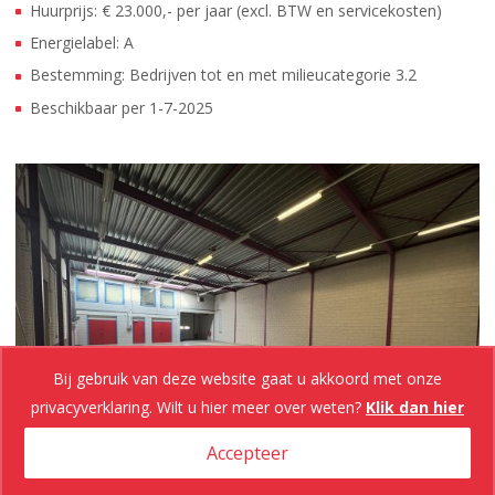
Huurprijs: € 23.000,- per jaar (excl. BTW en servicekosten)
Energielabel: A
Bestemming: Bedrijven tot en met milieucategorie 3.2
Beschikbaar per 1-7-2025
Bij gebruik van deze website gaat u akkoord met onze
privacyverklaring. Wilt u hier meer over weten?
Klik dan hier
Accepteer