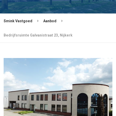
Smink Vastgoed
Aanbod
Bedrijfsruimte Galvanistraat 23, Nijkerk