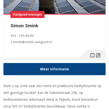
Vastgoed manager
Simon Smink
033 - 245 84 86
s.smink@smink-vastgoed.nl
Meer informatie
Bent u op zoek naar een nette en praktische bedrijfsruimte op
een gunstige locatie? Aan de Galvanistraat 23b, op
bedrijventerrein Arkervaart-West in Nijkerk, komt binnenkort
circa 305 m² bedrijfsruimte beschikbaar. Deze ruimte is